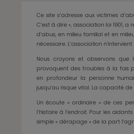
Ce site s’adresse aux victimes d’ab
C’est à dire », association loi 1901, 
d’abus, en milieu familial et en mili
nécessaire. L’association n’intervie
Nous croyons et observons que le
provoquent des troubles à la fois p
en profondeur la personne humaine
jusqu’au risque vital. La capacité de
Un écoute « ordinaire » de ces per
l’histoire à l’endroit. Pour les aidan
simple « dérapage » de la part l’agr