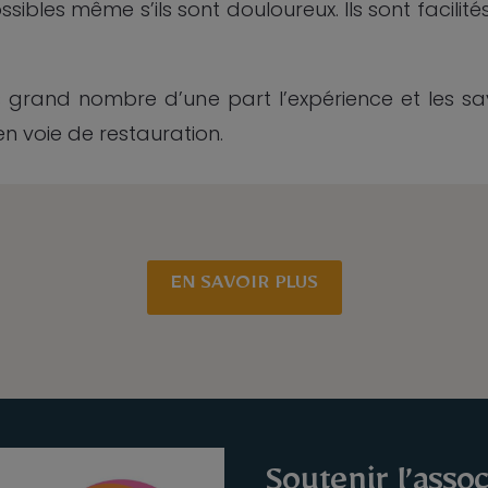
ibles même s’ils sont douloureux. Ils sont facilit
s grand nombre d’une part l’expérience et les sav
n voie de restauration.
EN SAVOIR PLUS
Soutenir l’assoc