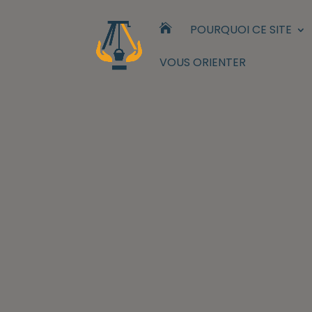

POURQUOI CE SITE
VOUS ORIENTER