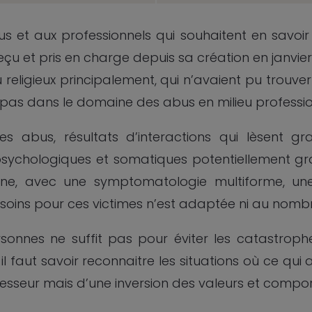
us et aux professionnels qui souhaitent en savoir
a reçu et pris en charge depuis sa création en janvi
eu religieux principalement, qui n’avaient pu trouver
nt pas dans le domaine des abus en milieu professio
s abus, résultats d’interactions qui lèsent gr
sychologiques et somatiques potentiellement grav
, avec une symptomatologie multiforme, une di
 soins pour ces victimes n’est adaptée ni au nombre
sonnes ne suffit pas pour éviter les catastrophe
ts il faut savoir reconnaitre les situations où ce qu
esseur mais d’une inversion des valeurs et compor