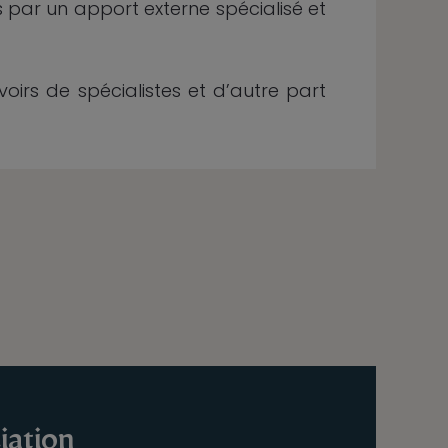
és par un apport externe spécialisé et
oirs de spécialistes et d’autre part
iation