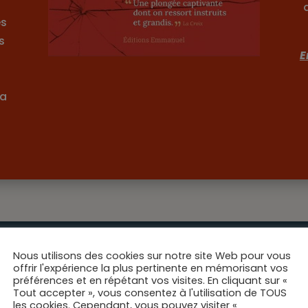
es
s
E
 a
Nous utilisons des cookies sur notre site Web pour vous
offrir l'expérience la plus pertinente en mémorisant vos
pas dire ou dire, mourir ou 
préférences et en répétant vos visites. En cliquant sur «
Tout accepter », vous consentez à l'utilisation de TOUS
les cookies. Cependant, vous pouvez visiter «