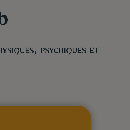
b
hysiques, psychiques et