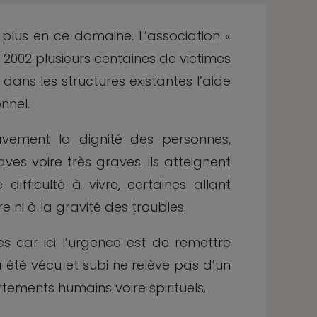
 plus en ce domaine. L’association «
er 2002 plusieurs centaines de victimes
 dans les structures existantes l’aide
nnel.
avement la dignité des personnes,
es voire très graves. Ils atteignent
fficulté à vivre, certaines allant
 ni à la gravité des troubles.
s car ici l’urgence est de remettre
i a été vécu et subi ne relève pas d’un
tements humains voire spirituels.