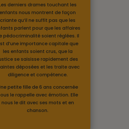
Les derniers drames touchant les
enfants nous montrent de façon
criante qu’il ne suffit pas que les
fants parlent pour que les affaires
e pédocriminalité soient réglées. Il
st d’une importance capitale que
les enfants soient crus, que la
ustice se saisisse rapidement des
laintes déposées et les traite avec
diligence et compétence.
ne petite fille de 6 ans concernée
ous le rappelle avec émotion. Elle
nous le dit avec ses mots et en
chanson.