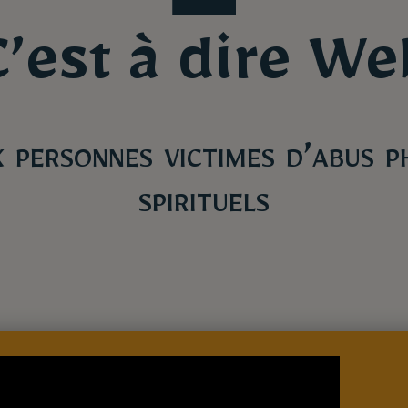
C’est à dire We
 personnes victimes d’abus p
spirituels