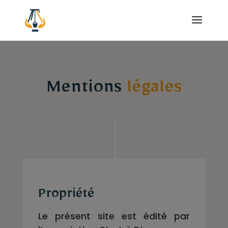
Mentions
légales
Propriété
Le présent site est édité par