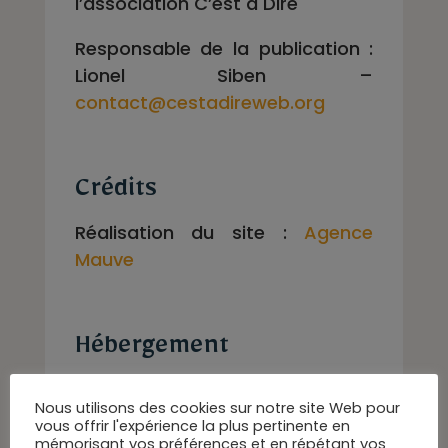
l’association C’est à Dire
Responsable de la publication :
Lionel Siben –
contact@cestadireweb.org
Crédits
Réalisation du site :
Agence
Mauve
Hébergement
SAS OVH – http://www.ovh.com
Nous utilisons des cookies sur notre site Web pour
vous offrir l'expérience la plus pertinente en
2 rue Kellermann
mémorisant vos préférences et en répétant vos