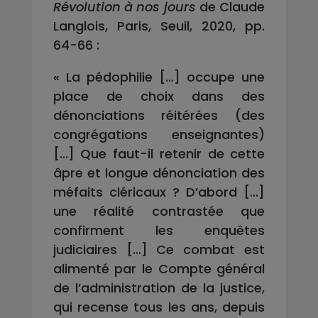
Révolution à nos jours
de Claude
Langlois, Paris, Seuil, 2020, pp.
64-66 :
« La pédophilie […] occupe une
place de choix dans des
dénonciations réitérées (des
congrégations enseignantes)
[…] Que faut-il retenir de cette
âpre et longue dénonciation des
méfaits cléricaux ? D’abord […]
une réalité contrastée que
confirment les enquêtes
judiciaires […] Ce combat est
alimenté par le Compte général
de l’administration de la justice,
qui recense tous les ans, depuis