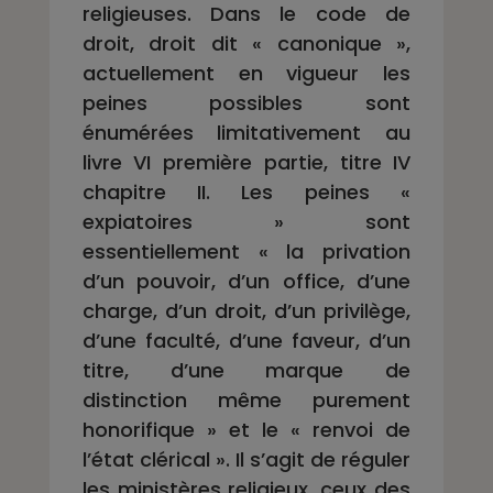
religieuses. Dans le code de
droit, droit dit « canonique »,
actuellement en vigueur les
peines possibles sont
énumérées limitativement au
livre VI première partie, titre IV
chapitre II. Les peines «
expiatoires » sont
essentiellement « la privation
d’un pouvoir, d’un office, d’une
charge, d’un droit, d’un privilège,
d’une faculté, d’une faveur, d’un
titre, d’une marque de
distinction même purement
honorifique » et le « renvoi de
l’état clérical ». Il s’agit de réguler
les ministères religieux, ceux des