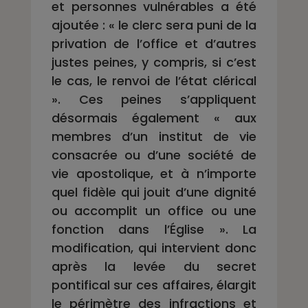
et personnes vulnérables a été
ajoutée : « le clerc s
era puni de la
privation de
l’office et d’autres
justes peines, y compris, si c
’
est
le cas, le renvoi de l’état clérical
». Ces peines s’appliquent
désormais également « aux
membre
s
d’un institut de vie
consacrée ou d
’
une société de
vie apostolique, et à n’importe
quel fidèle qui jouit d’une dignité
ou accomplit un office ou une
fonction dans l’Église ». La
modification, qui intervient donc
après la levée du secret
pontifical sur ces affaires, élargit
le périmètre des infractions et