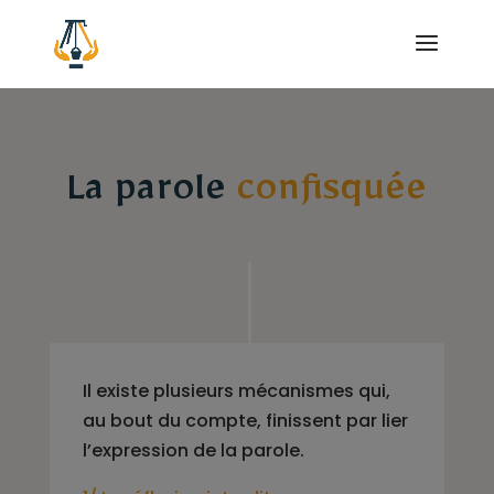
La parole
confisquée
Il existe plusieurs mécanismes qui,
au bout du compte, finissent par lier
l’expression de la parole.