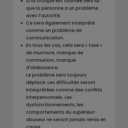
Si la critique est tournée vers lui :
que la personne a un problème
avec l’autorité,
Ce sera également interprété
comme un problème de
communication.
En tous les cas, cela sera « taxé »
de murmure, manque de
communion, manque
d’obéissance.
Le problème sera toujours
déplacé. Les difficultés seront
interprétées comme des conflits
interpersonnels. Les
dysfonctionnements, les
comportements du supérieur-
abuseur ne seront jamais remis en
cause.