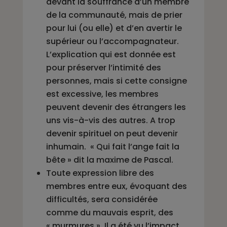
devant la souffrance d’un membre
de la communauté, mais de prier
pour lui (ou elle) et d’en avertir le
supérieur ou l’accompagnateur.
L’explication qui est donnée est
pour préserver l’intimité des
personnes, mais si cette consigne
est excessive, les membres
peuvent devenir des étrangers les
uns vis-à-vis des autres. A trop
devenir spirituel on peut devenir
inhumain. « Qui fait l’ange fait la
bête » dit la maxime de Pascal.
Toute expression libre des
membres entre eux, évoquant des
difficultés, sera considérée
comme du mauvais esprit, des
« murmures ». Il a été vu l’impact