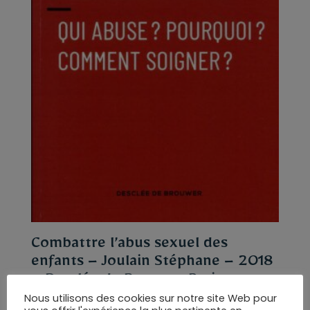
Combattre l’abus sexuel des
enfants – Joulain Stéphane – 2018
– Desclée de Broower,Paris
Nous utilisons des cookies sur notre site Web pour