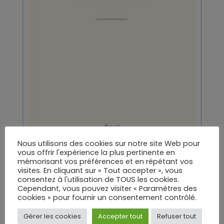
Nous utilisons des cookies sur notre site Web pour
vous offrir l'expérience la plus pertinente en
Prière de ne pas abuser-Goujon
mémorisant vos préférences et en répétant vos
visites. En cliquant sur « Tout accepter », vous
P.-2021-Seuil, Paris
consentez à l'utilisation de TOUS les cookies.
Cependant, vous pouvez visiter « Paramètres des
cookies » pour fournir un consentement contrôlé.
Gérer les cookies
Accepter tout
Refuser tout