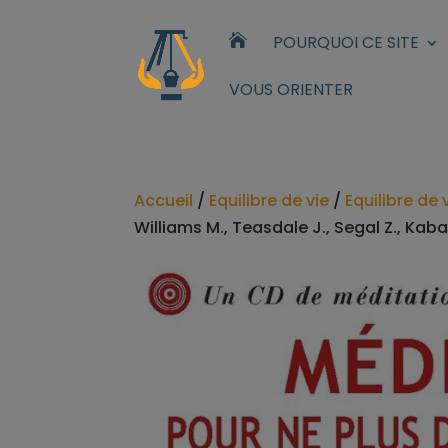

POURQUOI CE SITE
VOUS ORIENTER
Accueil
/
Equilibre de vie
/
Equilibre de 
Williams M., Teasdale J., Segal Z., Kab