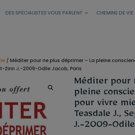
DES SPÉCIALISTES VOUS PARLENT
CHEMINS DE VIE
vie
/ Méditer pour ne plus déprimer – La pleine conscie
at-Zinn J.-2009-Odile Jacob, Paris
Méditer pour 
pleine consci
pour vivre mi
Teasdale J., Se
J.-2009-Odile 