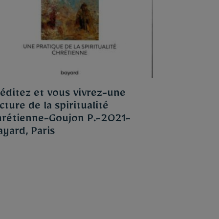
éditez et vous vivrez-une
cture de la spiritualité
hrétienne-Goujon P.-2021-
ayard, Paris