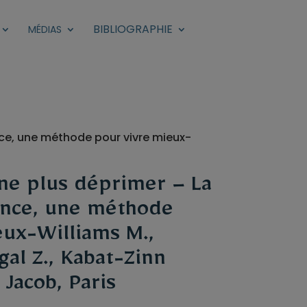
BIBLIOGRAPHIE
MÉDIAS
nce, une méthode pour vivre mieux-
ne plus déprimer – La
ence, une méthode
eux-Williams M.,
gal Z., Kabat-Zinn
Jacob, Paris