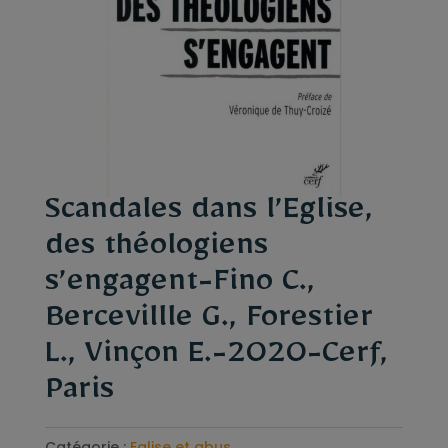
Scandales dans l’Eglise,
des théologiens
s’engagent-Fino C.,
Bercevillle G., Forestier
L., Vinçon E.-2020-Cerf,
Paris
Catégorie :
Eglise et abus